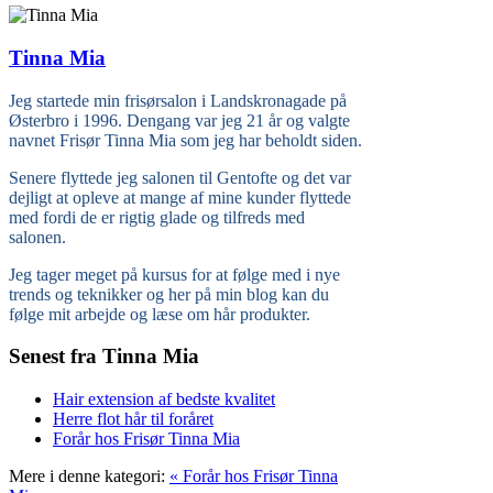
Tinna Mia
Jeg startede min frisørsalon i Landskronagade på
Østerbro i 1996. Dengang var jeg 21 år og valgte
navnet Frisør Tinna Mia som jeg har beholdt siden.
Senere flyttede jeg salonen til Gentofte og det var
dejligt at opleve at mange af mine kunder flyttede
med fordi de er rigtig glade og tilfreds med
salonen.
Jeg tager meget på kursus for at følge med i nye
trends og teknikker og her på min blog kan du
følge mit arbejde og læse om hår produkter.
Senest fra Tinna Mia
Hair extension af bedste kvalitet
Herre flot hår til foråret
Forår hos Frisør Tinna Mia
Mere i denne kategori:
« Forår hos Frisør Tinna