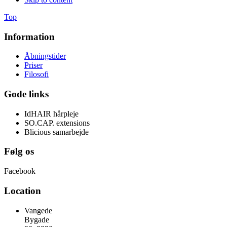
Top
Information
Åbningstider
Priser
Filosofi
Gode links
IdHAIR hårpleje
SO.CAP. extensions
Blicious samarbejde
Følg os
Facebook
Location
Vangede
Bygade