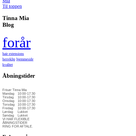
Mia
Til toppen
Tinna Mia
Blog
forår
hair extensions
herreklip
hjemmeside
kvalitet
Åbningstider
Frisør Tinna Mia
Mandag
10:00-17:30
Tirsdag
10:00-17:30
Onsdag
10:00-17:30
Torsdag
10:00-17:30
Fredag
10:00-17:30
Lørdag
Lukket
Søndag
Lukket
VI HAR FLEXIBLE
ÅBNINGSTIDER
RING FOR AFTALE.