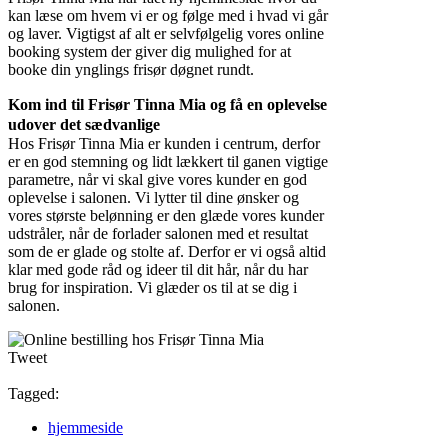
kan læse om hvem vi er og følge med i hvad vi går
og laver. Vigtigst af alt er selvfølgelig vores online
booking system der giver dig mulighed for at
booke din ynglings frisør døgnet rundt.
Kom ind til Frisør Tinna Mia og få en oplevelse
udover det sædvanlige
Hos Frisør Tinna Mia er kunden i centrum, derfor
er en god stemning og lidt lækkert til ganen vigtige
parametre, når vi skal give vores kunder en god
oplevelse i salonen. Vi lytter til dine ønsker og
vores største belønning er den glæde vores kunder
udstråler, når de forlader salonen med et resultat
som de er glade og stolte af. Derfor er vi også altid
klar med gode råd og ideer til dit hår, når du har
brug for inspiration. Vi glæder os til at se dig i
salonen.
Tweet
Tagged:
hjemmeside